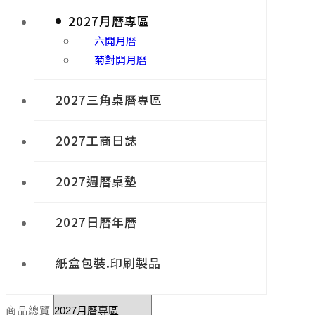
2027月曆專區
六開月曆
菊對開月曆
2027三角桌曆專區
2027工商日誌
2027週曆桌墊
2027日曆年曆
紙盒包裝.印刷製品
商品總覽