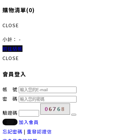
購物清單(
0
)
CLOSE
小計：
-
前往結帳
CLOSE
會員登入
帳 號
密 碼
驗證碼
登 入
加入會員
忘記密碼
|
重發認證信