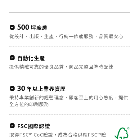
500
坪廠房
priority
從設計、出版、生產、行銷一條龍服務，品質最安心
自動化生產
priority
提供精確可靠的優良品質，商品完整且準時配達
30
年以上業界資歷
priority
秉持專業創新的經營理念，顧客至上的用心態度，提供
全方位的印刷服務
FSC國際認證
priority
取得FSC™ CoC驗證，成為合格供應FSC™驗